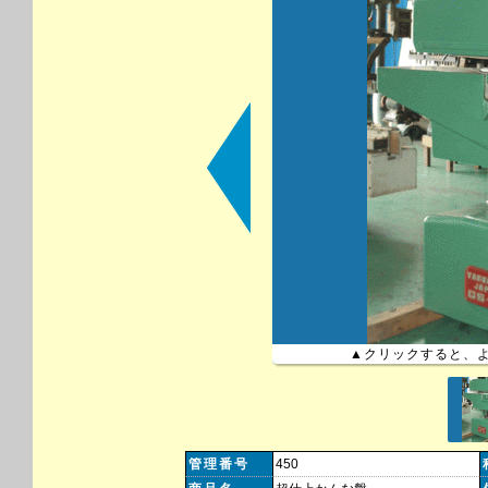
▲クリックすると、
管理番号
450