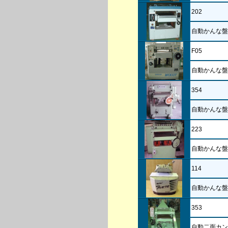
202
自動かんな盤
F05
自動かんな盤
354
自動かんな盤
223
自動かんな盤
114
自動かんな盤
353
自動二面カン