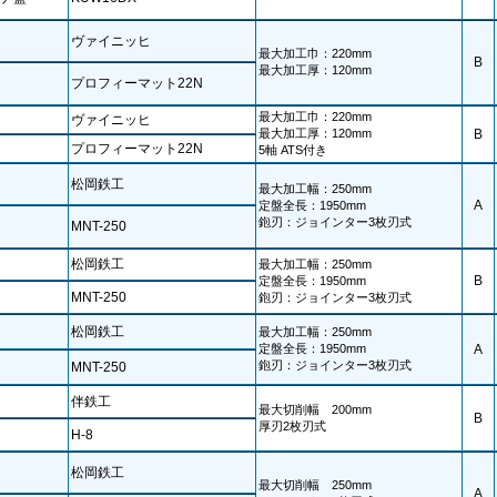
ヴァイニッヒ
最大加工巾：220mm
B
最大加工厚：120mm
プロフィーマット22N
最大加工巾：220mm
ヴァイニッヒ
最大加工厚：120mm
B
プロフィーマット22N
5軸 ATS付き
松岡鉄工
最大加工幅：250mm
A
定盤全長：1950mm
鉋刃：ジョインター3枚刃式
MNT-250
松岡鉄工
最大加工幅：250mm
B
定盤全長：1950mm
MNT-250
鉋刃：ジョインター3枚刃式
松岡鉄工
最大加工幅：250mm
定盤全長：1950mm
A
鉋刃：ジョインター3枚刃式
MNT-250
伴鉄工
最大切削幅 200mm
B
厚刃2枚刃式
H-8
松岡鉄工
最大切削幅 250mm
A