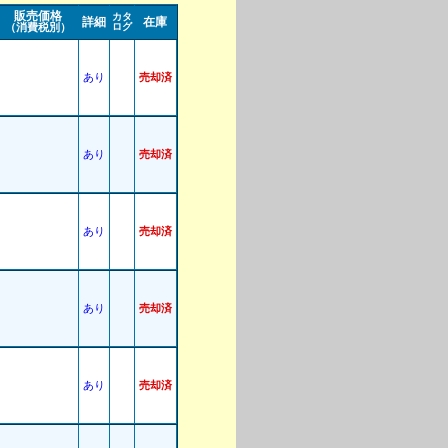
販売価格
カタ
詳細
在庫
（消費税別）
ログ
あり
売却済
あり
売却済
あり
売却済
あり
売却済
あり
売却済