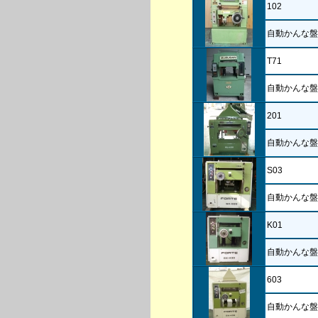
102
自動かんな盤
T71
自動かんな盤
201
自動かんな盤
S03
自動かんな盤
K01
自動かんな盤
603
自動かんな盤