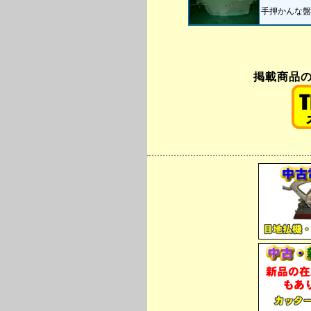
手押かんな盤
掲載商品の