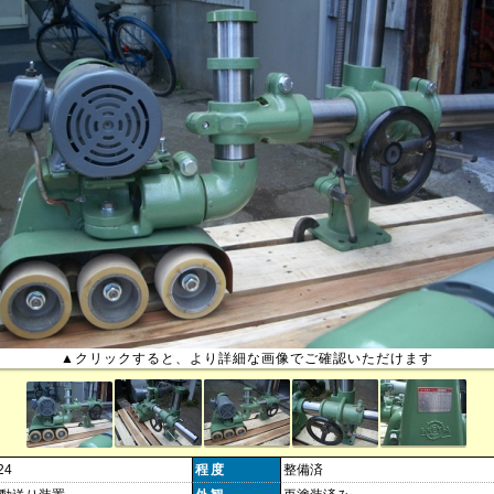
▲クリックすると、より詳細な画像でご確認いただけます
24
程度
整備済