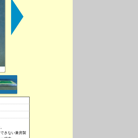
す。
手できない兼房製