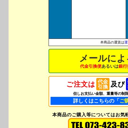
本商品の運賃は
運
メールによ
代金引換便
あるいは
銀行
代金
ご注文は
及び
引換
但しお支払い金額、重量等の制
詳しくはこちらの「
ご
本商品のご購入等についてはお気軽