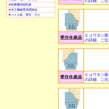
の詳細、ご注
研磨機用研削液
木工機械専用潤滑油
ハイス鉋 秀宝 寸八
ヒョウタン面
受注生産品
の詳細、ご注
ヒョウタン面
受注生産品
の詳細、ご注