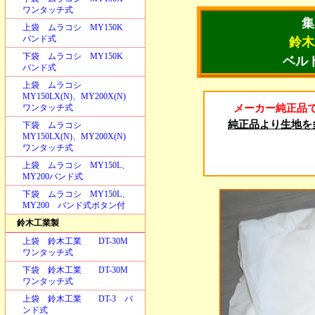
ワンタッチ式
集
上袋 ムラコシ MY150K
バンド式
鈴木
下袋 ムラコシ MY150K
ベル
バンド式
上袋 ムラコシ
MY150LX(N)、MY200X(N)
ワンタッチ式
メーカー純正品
純正品より生地を
下袋 ムラコシ
MY150LX(N)、MY200X(N)
ワンタッチ式
上袋 ムラコシ MY150L、
MY200バンド式
下袋 ムラコシ MY150L、
MY200 バンド式ボタン付
鈴木工業製
上袋 鈴木工業 DT-30M
ワンタッチ式
下袋 鈴木工業 DT-30M
ワンタッチ式
上袋 鈴木工業 DT-3 バ
ンド式