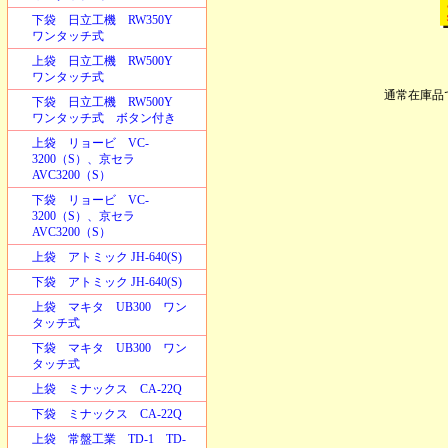
下袋 日立工機 RW350Y
ワンタッチ式
上袋 日立工機 RW500Y
ワンタッチ式
通常在庫品
下袋 日立工機 RW500Y
ワンタッチ式 ボタン付き
上袋 リョービ VC-
3200（S）、京セラ
AVC3200（S）
下袋 リョービ VC-
3200（S）、京セラ
AVC3200（S）
上袋 アトミック JH-640(S)
下袋 アトミック JH-640(S)
上袋 マキタ UB300 ワン
タッチ式
下袋 マキタ UB300 ワン
タッチ式
上袋 ミナックス CA-22Q
下袋 ミナックス CA-22Q
上袋 常盤工業 TD-1 TD-