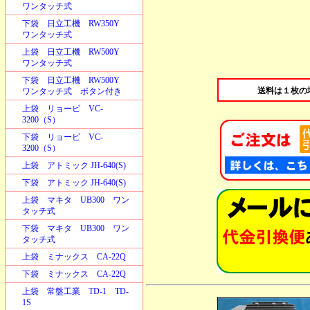
ワンタッチ式
下袋 日立工機 RW350Y
ワンタッチ式
上袋 日立工機 RW500Y
ワンタッチ式
下袋 日立工機 RW500Y
送料は１枚の
ワンタッチ式 ボタン付き
上袋 リョービ VC-
3200（S）
下袋 リョービ VC-
3200（S）
上袋 アトミック JH-640(S)
下袋 アトミック JH-640(S)
上袋 マキタ UB300 ワン
タッチ式
下袋 マキタ UB300 ワン
タッチ式
上袋 ミナックス CA-22Q
下袋 ミナックス CA-22Q
上袋 常盤工業 TD-1 TD-
1S