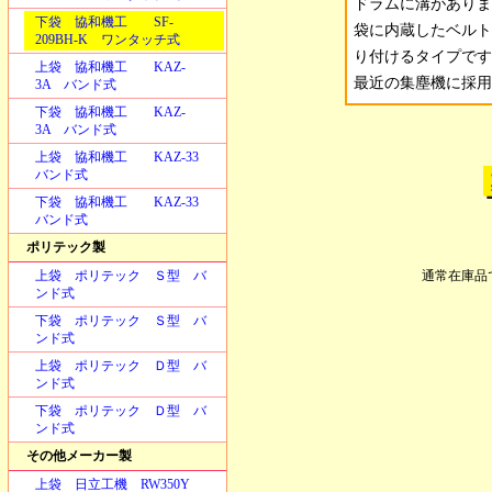
ドラムに溝がありま
下袋 協和機工 SF-
袋に内蔵したベルト
209BH-K ワンタッチ式
り付けるタイプです
上袋 協和機工 KAZ-
最近の集塵機に採用
3A バンド式
下袋 協和機工 KAZ-
3A バンド式
上袋 協和機工 KAZ-33
バンド式
下袋 協和機工 KAZ-33
バンド式
ポリテック製
上袋 ポリテック Ｓ型 バ
通常在庫品
ンド式
下袋 ポリテック Ｓ型 バ
ンド式
上袋 ポリテック Ｄ型 バ
ンド式
下袋 ポリテック Ｄ型 バ
ンド式
その他メーカー製
上袋 日立工機 RW350Y