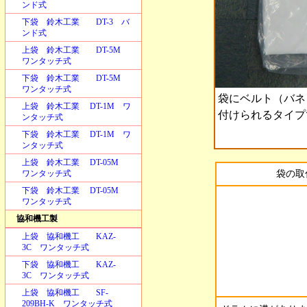
ンド式
下袋 鈴木工業 DT-3 バ
ンド式
上袋 鈴木工業 DT-5M
ワンタッチ式
下袋 鈴木工業 DT-5M
ワンタッチ式
袋にベルト（バネ
上袋 鈴木工業 DT-1M ワ
付けられるタイプ
ンタッチ式
下袋 鈴木工業 DT-1M ワ
ンタッチ式
上袋 鈴木工業 DT-05M
ワンタッチ式
袋の取
下袋 鈴木工業 DT-05M
ワンタッチ式
協和機工製
上袋 協和機工 KAZ-
3C ワンタッチ式
下袋 協和機工 KAZ-
3C ワンタッチ式
上袋 協和機工 SF-
209BH-K ワンタッチ式